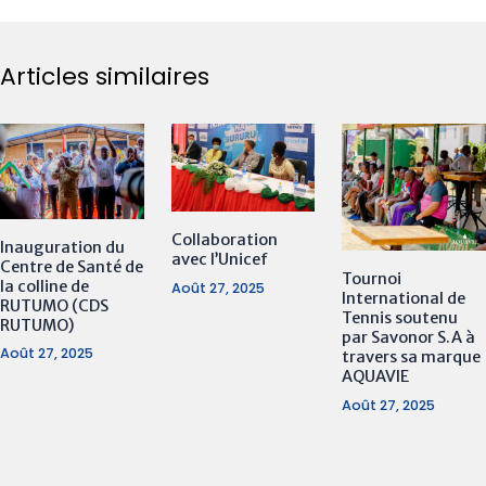
Articles similaires
Collaboration
Inauguration du
avec l’Unicef
Centre de Santé de
Tournoi
la colline de
Août 27, 2025
International de
RUTUMO (CDS
Tennis soutenu
RUTUMO)
par Savonor S.A à
Août 27, 2025
travers sa marque
AQUAVIE
Août 27, 2025