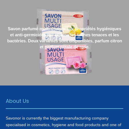
Savon parfumé multi-usages aux propriétés hygiéniques
et anti-germicides qui élimine les taches tenaces et les
bactéries. Deux variantes sont disponibles, parfum citron
et parfum pétale de rose.
About Us
Savonor is currently the biggest manufacturing company
specialised in cosmetics, hygiene and food products and one of